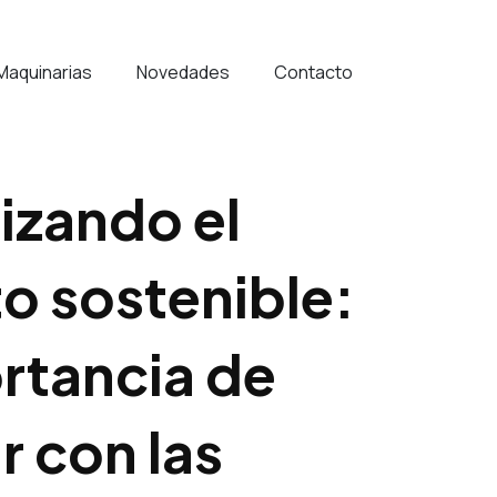
 Maquinarias
Novedades
Contacto
izando el
o sostenible:
rtancia de
r con las