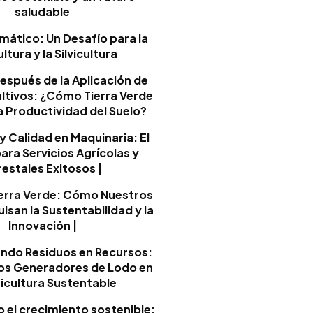
saludable
mático: Un Desafío para la
ltura y la Silvicultura
después de la Aplicación de
ltivos: ¿Cómo Tierra Verde
a Productividad del Suelo?
y Calidad en Maquinaria: El
ara Servicios Agrícolas y
estales Exitosos |
Tierra Verde: Cómo Nuestros
lsan la Sustentabilidad y la
Innovación |
ndo Residuos en Recursos:
 los Generadores de Lodo en
ricultura Sustentable
 el crecimiento sostenible: