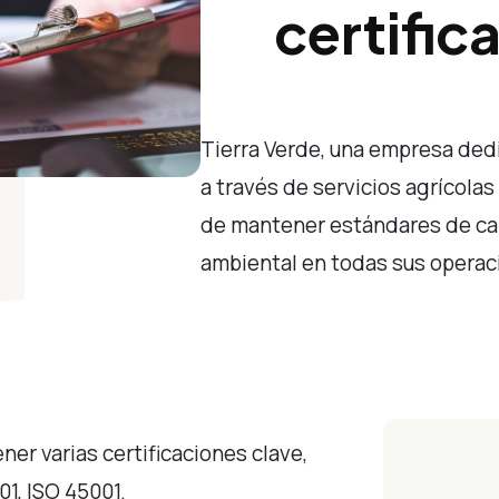
certific
Tierra Verde, una empresa ded
a través de servicios agrícolas
de mantener estándares de cal
ambiental en todas sus operac
ner varias certificaciones clave,
01, ISO 45001.