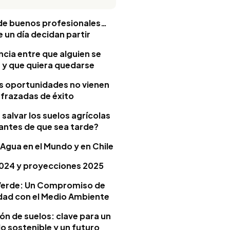
de buenos profesionales…
 un día decidan partir
ncia entre que alguien se
y que quiera quedarse
s oportunidades no vienen
sfrazadas de éxito
alvar los suelos agrícolas
 antes de que sea tarde?
l Agua en el Mundo y en Chile
024 y proyecciones 2025
 Verde: Un Compromiso de
idad con el Medio Ambiente
n de suelos: clave para un
lo sostenible y un futuro