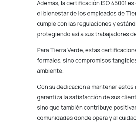
Además, la certificación ISO 45001 es 
el bienestar de los empleados de Tie
cumple con las regulaciones y estánd
protegiendo así a sus trabajadores de
Para Tierra Verde, estas certificacio
formales, sino compromisos tangibles 
ambiente.
Con su dedicación a mantener estos 
garantiza la satisfacción de sus clie
sino que también contribuye positivam
comunidades donde opera y al cuidad