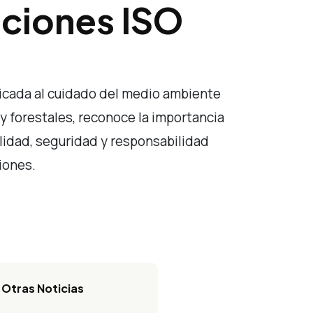
aciones ISO
icada al cuidado del medio ambiente
 y forestales, reconoce la importancia
idad, seguridad y responsabilidad
iones.
Otras Noticias