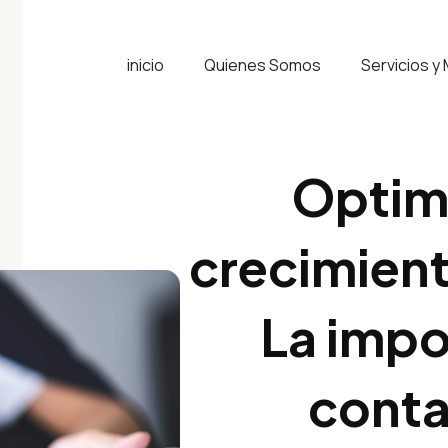
inicio
Quienes Somos
Servicios y
Optim
crecimient
La impo
conta