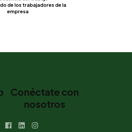
 de los trabajadores de la
empresa
b
Conéctate con
nosotros