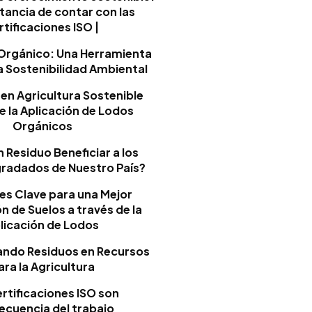
tancia de contar con las
rtificaciones ISO |
e Orgánico: Una Herramienta
la Sostenibilidad Ambiental
en Agricultura Sostenible
 la Aplicación de Lodos
Orgánicos
 Residuo Beneficiar a los
radados de Nuestro País?
es Clave para una Mejor
 de Suelos a través de la
licación de Lodos
ndo Residuos en Recursos
ara la Agricultura
rtificaciones ISO son
ecuencia del trabajo