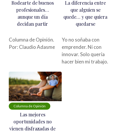
Rodearte de buenos
La diferencia entre
profesionales…
que alguien se
aunque un día
quede… y que quiera
decidan partir
quedarse
Columna de Opinión.
Yo no soñaba con
Por: Claudio Adasme
emprender. Ni con
innovar. Solo quería
hacer bien mi trabajo.
Columna de Opinión
Las mejores
oportunidades no
vienen disfrazadas de