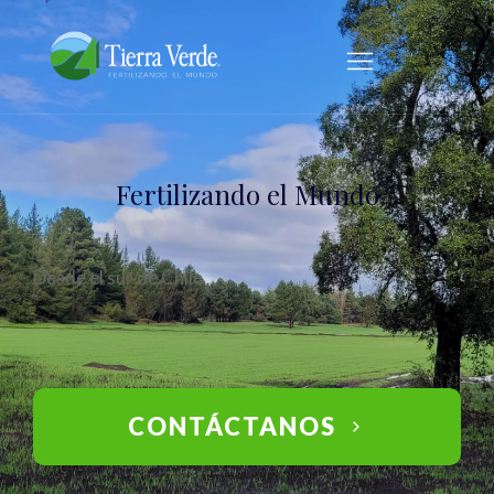
Fertilizando el Mundo
Desde el sur de Chile
CONTÁCTANOS