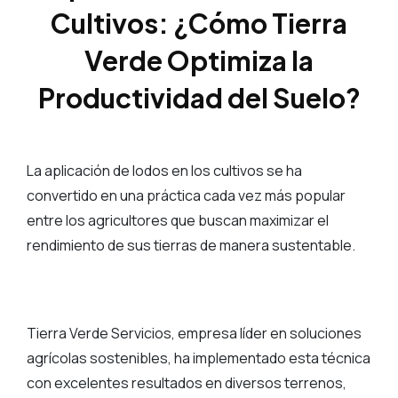
Cultivos:
¿Cómo Tierra
Verde Optimiza la
Productividad del Suelo?
La aplicación de lodos en los cultivos se ha
convertido en una práctica cada vez más popular
entre los agricultores que buscan maximizar el
rendimiento de sus tierras de manera sustentable.
Tierra Verde Servicios, empresa líder en soluciones
agrícolas sostenibles, ha implementado esta técnica
con excelentes resultados en diversos terrenos,