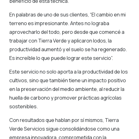
beneficio de esta técnica.
En palabras de uno de sus clientes, “El cambio en mi
terreno es impresionante. Antes no lograba
aprovecharlo del todo, pero desde que comencé a
trabajar con Tierra Verde y aplicaron lodos, la
productividad aumentó y el suelo se ha regenerado.
Es increíble lo que puede lograr este servicio”.
Este servicio no solo aporta a la productividad de los
cultivos, sino que también tiene un impacto positivo
en la preservación del medio ambiente, al reducir la
huella de carbono y promover prácticas agrícolas
sostenibles.
Con resultados que hablan por sí mismos, Tierra
Verde Servicios sigue consolidándose como una
empresa innovadora, comprometida con la