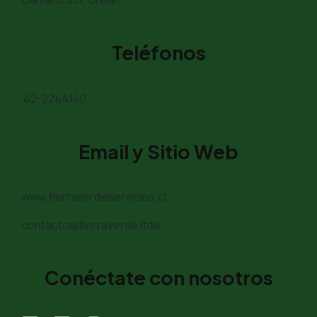
Teléfonos
42-2244140
Email y Sitio Web
www.tierraverdeservicios.cl
contacto@tierraverde.ltda
Conéctate con nosotros