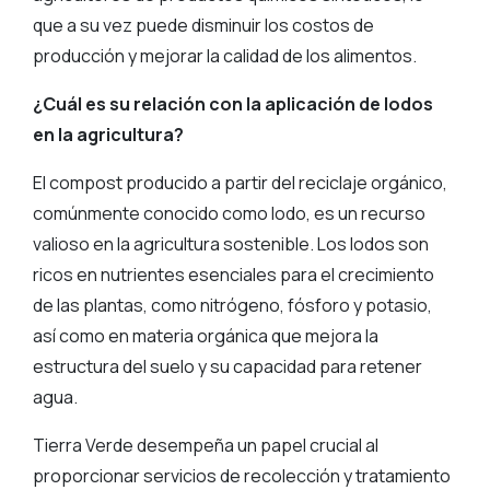
que a su vez puede disminuir los costos de
producción y mejorar la calidad de los alimentos.
¿Cuál es su relación con la aplicación de lodos
en la agricultura?
El compost producido a partir del reciclaje orgánico,
comúnmente conocido como lodo, es un recurso
valioso en la agricultura sostenible. Los lodos son
ricos en nutrientes esenciales para el crecimiento
de las plantas, como nitrógeno, fósforo y potasio,
así como en materia orgánica que mejora la
estructura del suelo y su capacidad para retener
agua.
Tierra Verde desempeña un papel crucial al
proporcionar servicios de recolección y tratamiento