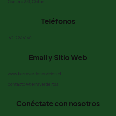
Gamero 331, Chillán
Teléfonos
42-2244140
Email y Sitio Web
www.tierraverdeservicios.cl
contacto@tierraverde.ltda
Conéctate con nosotros